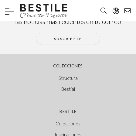
Suscríbete a nuestra newsletter y recibe
las noticias más recientes en tu correo
SUSCRÍBETE
COLECCIONES
Structura
Bestial
BESTILE
Colecciones
Inspiraciones