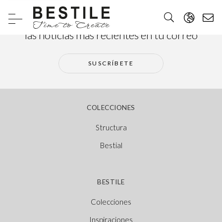
Suscríbete a nuestra newsletter y recibe
las noticias más recientes en tu correo
SUSCRÍBETE
COLECCIONES
Structura
Bestial
BESTILE
Colecciones
Inspiraciones