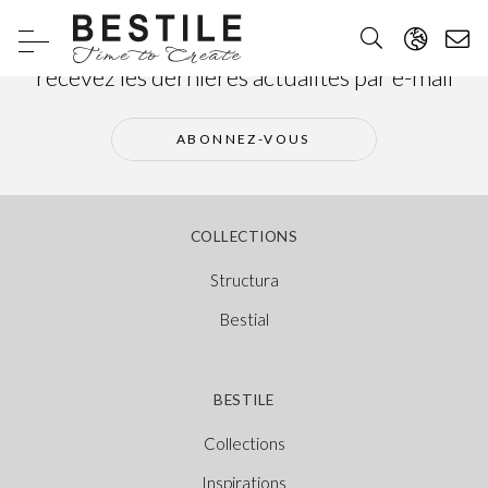
Abonnez-vous à notre newsletter et
recevez les dernières actualités par e-mail
ABONNEZ-VOUS
COLLECTIONS
Structura
Bestial
BESTILE
Collections
Inspirations