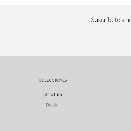
Suscríbete a nu
COLECCIONES
Structura
Bestial