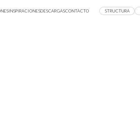
ONES
INSPIRACIONES
DESCARGAS
CONTACTO
STRUCTURA