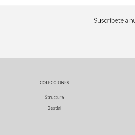
Suscríbete a nu
COLECCIONES
Structura
Bestial