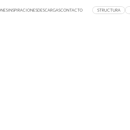
ONES
INSPIRACIONES
DESCARGAS
CONTACTO
STRUCTURA