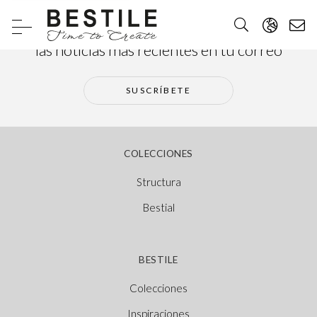
Suscríbete a nuestra newsletter y recibe
las noticias más recientes en tu correo
SUSCRÍBETE
COLECCIONES
Structura
Bestial
BESTILE
Colecciones
Inspiraciones