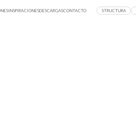
ONES
INSPIRACIONES
DESCARGAS
CONTACTO
STRUCTURA