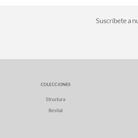
Suscríbete a nu
COLECCIONES
Structura
Bestial