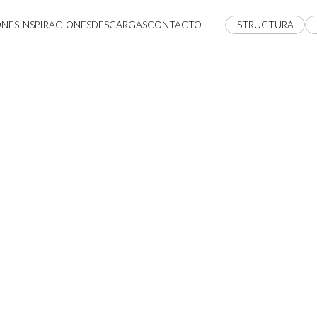
ONES
INSPIRACIONES
DESCARGAS
CONTACTO
STRUCTURA