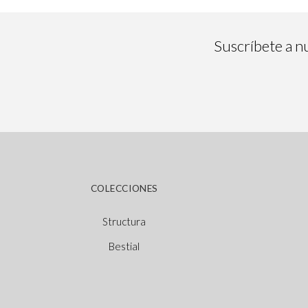
Suscríbete a nu
COLECCIONES
Structura
Bestial