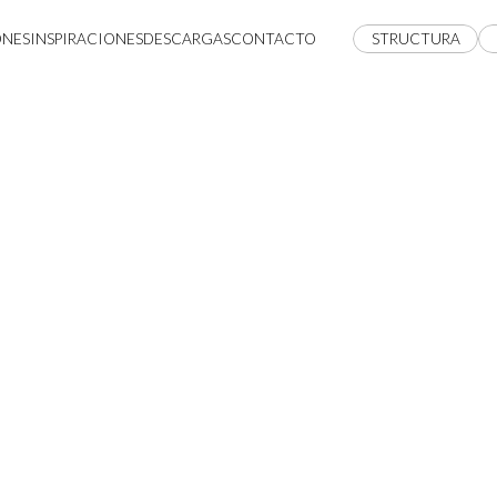
ONES
INSPIRACIONES
DESCARGAS
CONTACTO
STRUCTURA