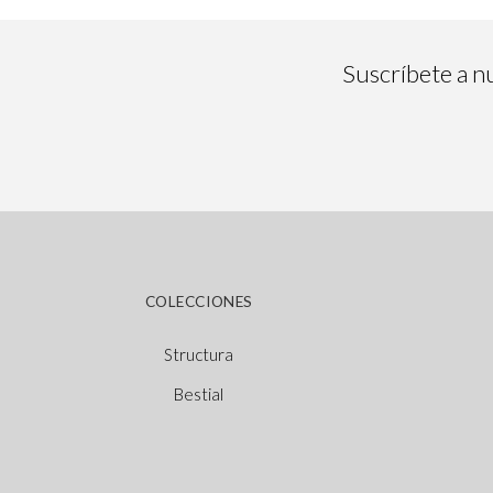
Suscríbete a nu
COLECCIONES
Structura
Bestial