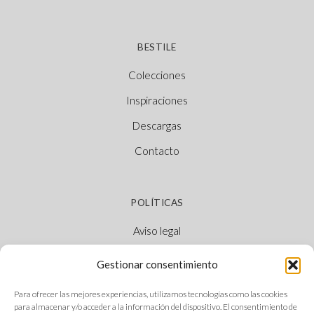
BESTILE
Colecciones
Inspiraciones
Descargas
Contacto
POLÍTICAS
Aviso legal
Política de cookies
Gestionar consentimiento
Política de privacidad
Para ofrecer las mejores experiencias, utilizamos tecnologías como las cookies
Canal Ético
para almacenar y/o acceder a la información del dispositivo. El consentimiento de