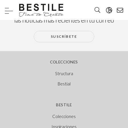
Suscríbete a nuestra newsletter y recibe
las noticias más recientes en tu correo
SUSCRÍBETE
COLECCIONES
Structura
Bestial
BESTILE
Colecciones
Inspiraciones