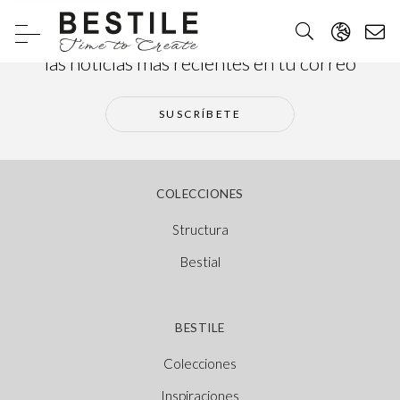
Suscríbete a nuestra newsletter y recibe
las noticias más recientes en tu correo
SUSCRÍBETE
COLECCIONES
Structura
Bestial
BESTILE
Colecciones
Inspiraciones