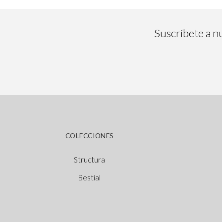
Suscríbete a nu
COLECCIONES
Structura
Bestial