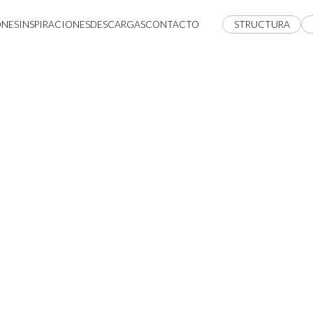
ONES
INSPIRACIONES
DESCARGAS
CONTACTO
STRUCTURA