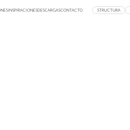
ONES
INSPIRACIONES
DESCARGAS
CONTACTO
STRUCTURA