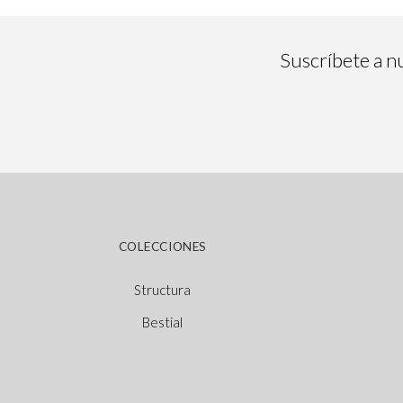
Suscríbete a nu
COLECCIONES
Structura
Bestial