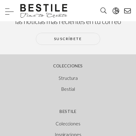
Suscríbete a nuestra newsletter y recibe
las noticias más recientes en tu correo
SUSCRÍBETE
COLECCIONES
Structura
Bestial
BESTILE
Colecciones
Inspiraciones