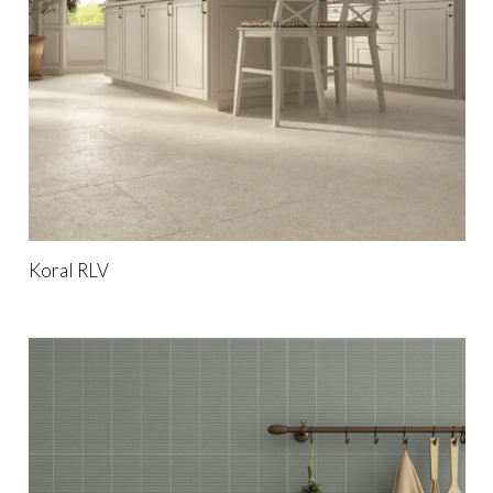
Koral RLV