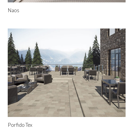
Naos
Porfido Tex