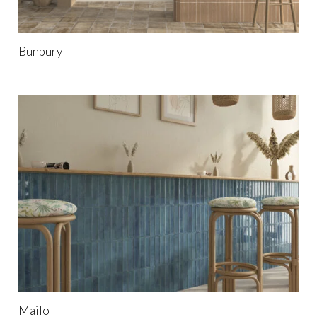
Bunbury
Mailo