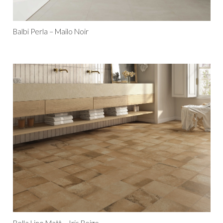
Balbi Perla – Mailo Noir
Bella Lino Matt – Iris Beige