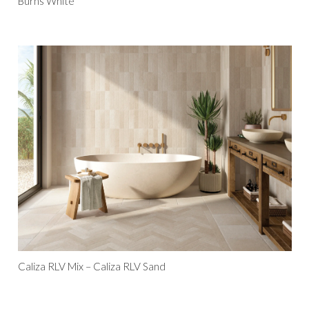
Burns White
Caliza RLV Mix – Caliza RLV Sand