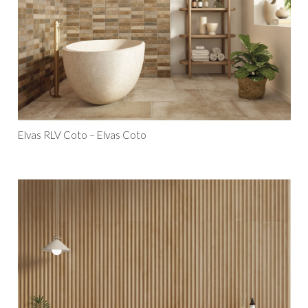
Elvas RLV Coto – Elvas Coto