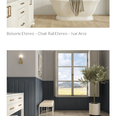
Boiserie Etereo – Chair Rail Etereo – Isar Arce