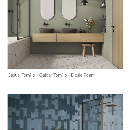
Casual Tomillo – Galdar Tomillo – Blesle Pearl