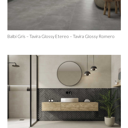
Balbi Gris – Tavira Glossy Etereo – Tavira Glossy Romero