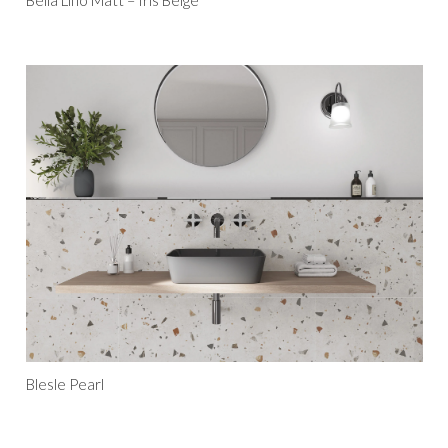
Blesle Pearl