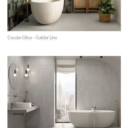
Cocole Oliva – Galdar Lino