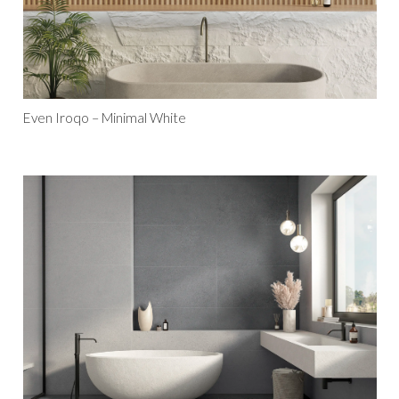
Even Iroqo – Minimal White