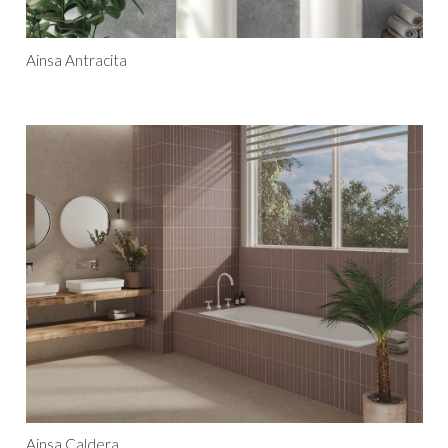
Ainsa Antracita
Ainsa Caldera